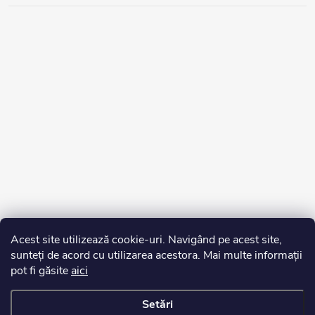
Acest site utilizează cookie-uri. Navigând pe acest site,
sunteți de acord cu utilizarea acestora. Mai multe informații
pot fi găsite
aici
Setări