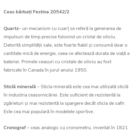
Ceas bărbați Festina 20542/2
Quartz
– un mecanism cu cuarț se referă la generarea de
impulsuri de timp precise folosind un cristal de siliciu.
Datorită simplității sale, este foarte fiabil și consumă doar o
cantitate mică de energie, ceea ce afectează durata de viață a
bateriei. Primele ceasuri cu cristale de siliciu au fost
fabricate în Canada în jurul anului 1950.
Sticlă minerală
– Sticla minerală este cea mai utilizată sticlă
în industria ceasornicăriei. Este suficient de rezistentă la
zgârieturi și mai rezistentă la spargere decât sticla de safir.
Este cea mai populară în modelele sportive.
Cronograf
– ceas analogic cu cronometru, inventat în 1821