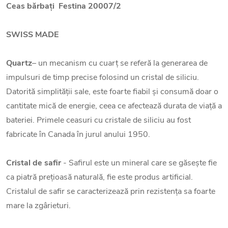
Ceas bărbați
Festina 20007/2
SWISS MADE
Quartz
– un mecanism cu cuarț se referă la generarea de
impulsuri de timp precise folosind un cristal de siliciu.
Datorită simplității sale, este foarte fiabil și consumă doar o
cantitate mică de energie, ceea ce afectează durata de viață a
bateriei. Primele ceasuri cu cristale de siliciu au fost
fabricate în Canada în jurul anului 1950.
Cristal de safir
- Safirul este un mineral care se găsește fie
ca piatră prețioasă naturală, fie este produs artificial.
Cristalul de safir se caracterizează prin rezistența sa foarte
mare la zgârieturi.