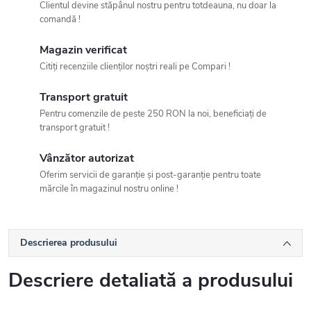
Clientul devine stăpânul nostru pentru totdeauna, nu doar la
comandă !
Magazin verificat
Citiți recenziile clienților noștri reali pe Compari !
Transport gratuit
Pentru comenzile de peste 250 RON la noi, beneficiați de
transport gratuit !
Vânzător autorizat
Oferim servicii de garanție și post-garanție pentru toate
mărcile în magazinul nostru online !
Descrierea produsului
Descriere detaliată a produsului