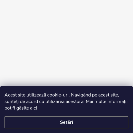
Acest site utilizează cookie-uri. Navigând pe acest site,
sunteți de acord cu utilizarea acestora. Mai multe informații
pot fi găsite
aici
Setări