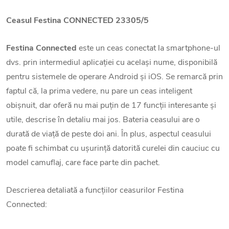
Ceasul Festina CONNECTED 23305/5
Festina Connected
este un ceas conectat la smartphone-ul
dvs. prin intermediul aplicației cu același nume, disponibilă
pentru sistemele de operare Android și iOS. Se remarcă prin
faptul că, la prima vedere, nu pare un ceas inteligent
obișnuit, dar oferă nu mai puțin de 17 funcții interesante și
utile, descrise în detaliu mai jos. Bateria ceasului are o
durată de viață de peste doi ani. În plus, aspectul ceasului
poate fi schimbat cu ușurință datorită curelei din cauciuc cu
model camuflaj, care face parte din pachet.
Descrierea detaliată a funcțiilor ceasurilor Festina
Connected: