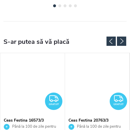
RATUIT
GRATUIT
G
GRATUIT
GRATUIT
Ceas Festina 16573/3
Ceas Festina 20763/3
Până la 100 de zile pentru
Până la 100 de zile pentru