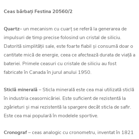
Ceas bărbați Festina 20560/2
Quartz
– un mecanism cu cuarț se referă la generarea de
impulsuri de timp precise folosind un cristal de siliciu.
Datorită simplității sale, este foarte fiabil și consumă doar o
cantitate mică de energie, ceea ce afectează durata de viață a
bateriei. Primele ceasuri cu cristale de siliciu au fost
fabricate în Canada în jurul anului 1950.
Sticlă minerală
– Sticla minerală este cea mai utilizată sticlă
în industria ceasornicăriei. Este suficient de rezistentă la
zgârieturi și mai rezistentă la spargere decât sticla de safir.
Este cea mai populară în modelele sportive.
Cronograf
– ceas analogic cu cronometru, inventat în 1821