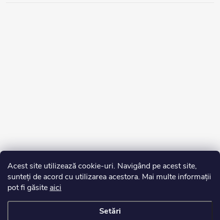
Acest site utilizează cookie-uri. Navigând pe acest site,
sunteți de acord cu utilizarea acestora. Mai multe informații
pot fi găsite
aici
Setări