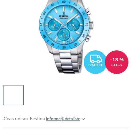
GRATUI
–18 %
GRATUIT
811 lei
Ceas unisex Festina
Informaţii detaliate