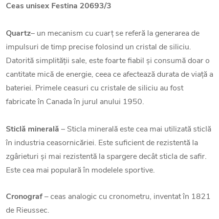
Ceas unisex Festina 20693/3
Quartz
– un mecanism cu cuarț se referă la generarea de
impulsuri de timp precise folosind un cristal de siliciu.
Datorită simplității sale, este foarte fiabil și consumă doar o
cantitate mică de energie, ceea ce afectează durata de viață a
bateriei. Primele ceasuri cu cristale de siliciu au fost
fabricate în Canada în jurul anului 1950.
Sticlă minerală
– Sticla minerală este cea mai utilizată sticlă
în industria ceasornicăriei. Este suficient de rezistentă la
zgârieturi și mai rezistentă la spargere decât sticla de safir.
Este cea mai populară în modelele sportive.
Cronograf
– ceas analogic cu cronometru, inventat în 1821
de Rieussec.