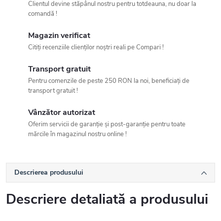
Clientul devine stăpânul nostru pentru totdeauna, nu doar la
comandă !
Magazin verificat
Citiți recenziile clienților noștri reali pe Compari !
Transport gratuit
Pentru comenzile de peste 250 RON la noi, beneficiați de
transport gratuit !
Vânzător autorizat
Oferim servicii de garanție și post-garanție pentru toate
mărcile în magazinul nostru online !
Descrierea produsului
Descriere detaliată a produsului