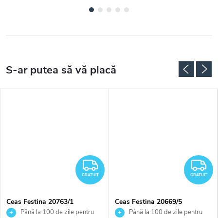
RATUIT
GRATUIT
G
GRATUIT
GRATUIT
Ceas Festina 20763/1
Ceas Festina 20669/5
Până la 100 de zile pentru
Până la 100 de zile pentru