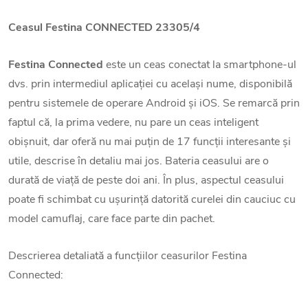
Ceasul Festina CONNECTED 23305/4
Festina Connected
este un ceas conectat la smartphone-ul
dvs. prin intermediul aplicației cu același nume, disponibilă
pentru sistemele de operare Android și iOS. Se remarcă prin
faptul că, la prima vedere, nu pare un ceas inteligent
obișnuit, dar oferă nu mai puțin de 17 funcții interesante și
utile, descrise în detaliu mai jos. Bateria ceasului are o
durată de viață de peste doi ani. În plus, aspectul ceasului
poate fi schimbat cu ușurință datorită curelei din cauciuc cu
model camuflaj, care face parte din pachet.
Descrierea detaliată a funcțiilor ceasurilor Festina
Connected: