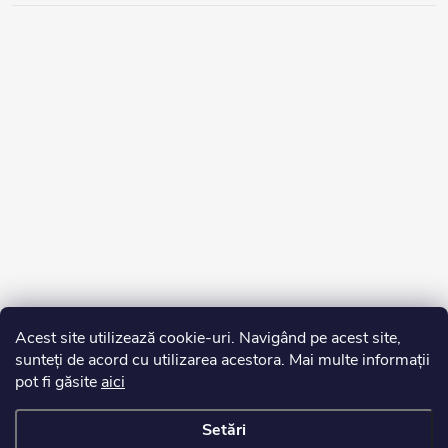
Acest site utilizează cookie-uri. Navigând pe acest site,
sunteți de acord cu utilizarea acestora. Mai multe informații
pot fi găsite
aici
Setări