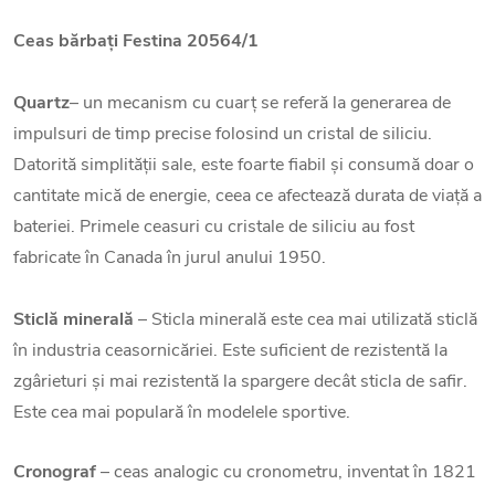
Ceas bărbați Festina 20564/1
Quartz
– un mecanism cu cuarț se referă la generarea de
impulsuri de timp precise folosind un cristal de siliciu.
Datorită simplității sale, este foarte fiabil și consumă doar o
cantitate mică de energie, ceea ce afectează durata de viață a
bateriei. Primele ceasuri cu cristale de siliciu au fost
fabricate în Canada în jurul anului 1950.
Sticlă minerală
– Sticla minerală este cea mai utilizată sticlă
în industria ceasornicăriei. Este suficient de rezistentă la
zgârieturi și mai rezistentă la spargere decât sticla de safir.
Este cea mai populară în modelele sportive.
Cronograf
– ceas analogic cu cronometru, inventat în 1821