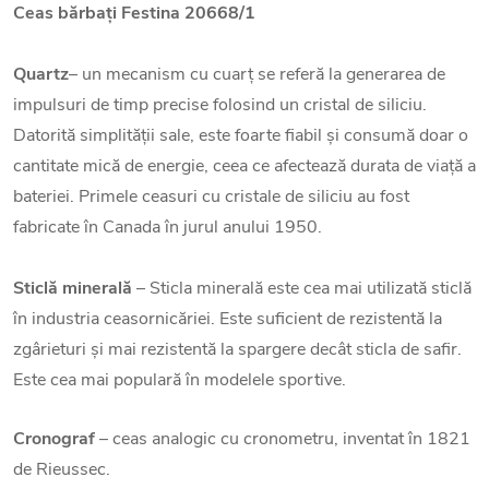
Ceas bărbați Festina 20668/1
Quartz
– un mecanism cu cuarț se referă la generarea de
impulsuri de timp precise folosind un cristal de siliciu.
Datorită simplității sale, este foarte fiabil și consumă doar o
cantitate mică de energie, ceea ce afectează durata de viață a
bateriei. Primele ceasuri cu cristale de siliciu au fost
fabricate în Canada în jurul anului 1950.
Sticlă minerală
– Sticla minerală este cea mai utilizată sticlă
în industria ceasornicăriei. Este suficient de rezistentă la
zgârieturi și mai rezistentă la spargere decât sticla de safir.
Este cea mai populară în modelele sportive.
Cronograf
– ceas analogic cu cronometru, inventat în 1821
de Rieussec.