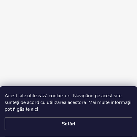
Acest site utilizează cookie-uri. Navigând pe acest site,
sunteți de acord cu utilizarea acestora. Mai multe informații
pot fi găsite
aici
Setări