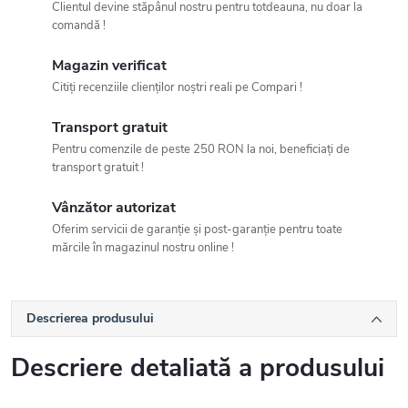
Clientul devine stăpânul nostru pentru totdeauna, nu doar la
comandă !
Magazin verificat
Citiți recenziile clienților noștri reali pe Compari !
Transport gratuit
Pentru comenzile de peste 250 RON la noi, beneficiați de
transport gratuit !
Vânzător autorizat
Oferim servicii de garanție și post-garanție pentru toate
mărcile în magazinul nostru online !
Descrierea produsului
Descriere detaliată a produsului