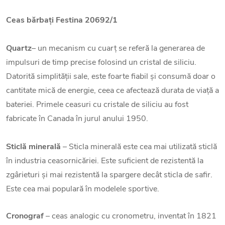
Ceas bărbați Festina 20692/1
Quartz
– un mecanism cu cuarț se referă la generarea de
impulsuri de timp precise folosind un cristal de siliciu.
Datorită simplității sale, este foarte fiabil și consumă doar o
cantitate mică de energie, ceea ce afectează durata de viață a
bateriei. Primele ceasuri cu cristale de siliciu au fost
fabricate în Canada în jurul anului 1950.
Sticlă minerală
– Sticla minerală este cea mai utilizată sticlă
în industria ceasornicăriei. Este suficient de rezistentă la
zgârieturi și mai rezistentă la spargere decât sticla de safir.
Este cea mai populară în modelele sportive.
Cronograf
– ceas analogic cu cronometru, inventat în 1821