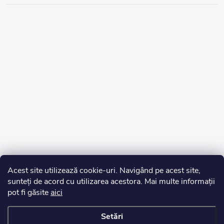
Acest site utilizează cookie-uri. Navigând pe acest site,
sunteți de acord cu utilizarea acestora. Mai multe informații
pot fi găsite
aici
Setări