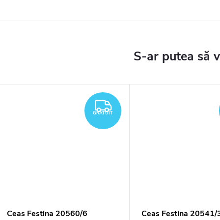
TUIT
GRATUIT
GRATUIT
Ceas Festina 20560/6
Ceas Festina 20541/