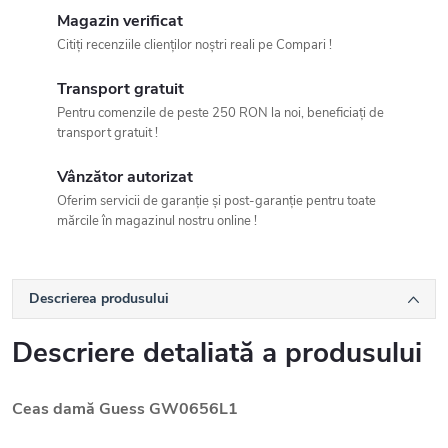
Magazin verificat
Citiți recenziile clienților noștri reali pe Compari !
Transport gratuit
Pentru comenzile de peste 250 RON la noi, beneficiați de
transport gratuit !
Vânzător autorizat
Oferim servicii de garanție și post-garanție pentru toate
mărcile în magazinul nostru online !
Descrierea produsului
Descriere detaliată a produsului
Ceas damă Guess GW0656L1