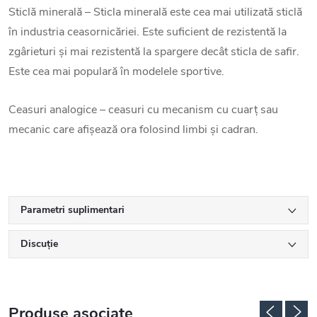
Sticlă minerală – Sticla minerală este cea mai utilizată sticlă
în industria ceasornicăriei. Este suficient de rezistentă la
zgârieturi și mai rezistentă la spargere decât sticla de safir.
Este cea mai populară în modelele sportive.
Ceasuri analogice – ceasuri cu mecanism cu cuarț sau
mecanic care afișează ora folosind limbi și cadran.
Parametri suplimentari
Discuţie
Produse asociate