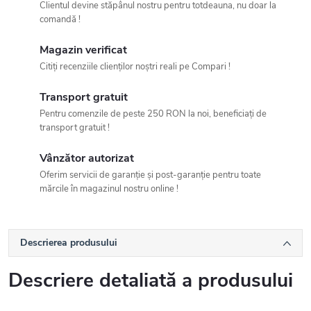
Clientul devine stăpânul nostru pentru totdeauna, nu doar la
comandă !
Magazin verificat
Citiți recenziile clienților noștri reali pe Compari !
Transport gratuit
Pentru comenzile de peste 250 RON la noi, beneficiați de
transport gratuit !
Vânzător autorizat
Oferim servicii de garanție și post-garanție pentru toate
mărcile în magazinul nostru online !
Descrierea produsului
Descriere detaliată a produsului