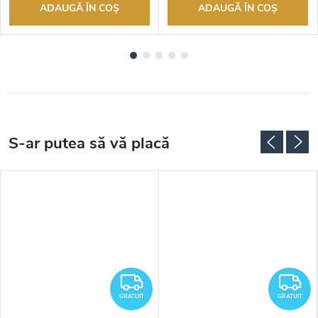
ADAUGĂ ÎN COŞ
ADAUGĂ ÎN COŞ
RATUIT
GRATUIT
G
GRATUIT
GRATUIT