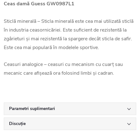
Ceas damă Guess GW0987L1
Sticlă minerală – Sticla minerală este cea mai utilizată sticlă
în industria ceasornicăriei. Este suficient de rezistentă la
zgârieturi și mai rezistentă la spargere decât sticla de safir.
Este cea mai populară în modelele sportive.
Ceasuri analogice – ceasuri cu mecanism cu cuarț sau
mecanic care afișează ora folosind limbi și cadran.
Parametri suplimentari
Discuţie