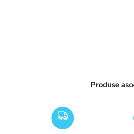
Produse aso
TUIT
GRATUIT
GRATUIT