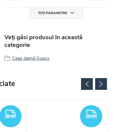
TOȚI PARAMETRII
Veți găsi produsul în această
categorie
Ceas damă Guess
ciate
GRATUIT
GRATUIT
GRATUIT
GRATUIT