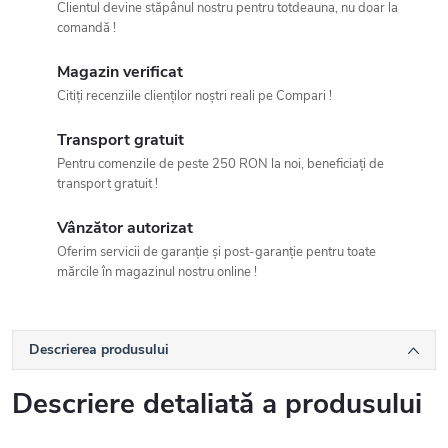
Clientul devine stăpânul nostru pentru totdeauna, nu doar la
comandă !
Magazin verificat
Citiți recenziile clienților noștri reali pe Compari !
Transport gratuit
Pentru comenzile de peste 250 RON la noi, beneficiați de
transport gratuit !
Vânzător autorizat
Oferim servicii de garanție și post-garanție pentru toate
mărcile în magazinul nostru online !
Descrierea produsului
Descriere detaliată a produsului