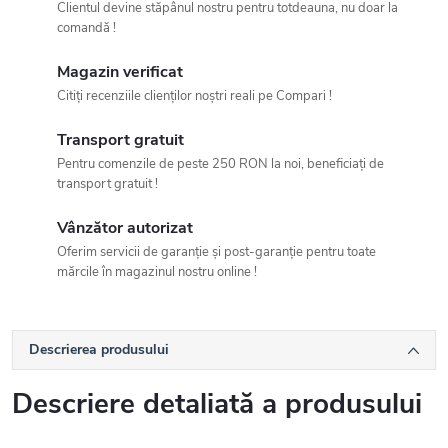
Clientul devine stăpânul nostru pentru totdeauna, nu doar la
comandă !
Magazin verificat
Citiți recenziile clienților noștri reali pe Compari !
Transport gratuit
Pentru comenzile de peste 250 RON la noi, beneficiați de
transport gratuit !
Vânzător autorizat
Oferim servicii de garanție și post-garanție pentru toate
mărcile în magazinul nostru online !
Descrierea produsului
Descriere detaliată a produsului