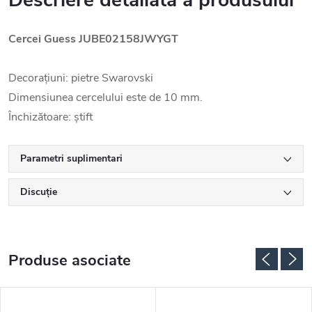
Descriere detaliată a produsului
Cercei Guess JUBE02158JWYGT
Decorațiuni: pietre Swarovski
Dimensiunea cercelului este de 10 mm.
Închizătoare: știft
Parametri suplimentari
Discuţie
Produse asociate