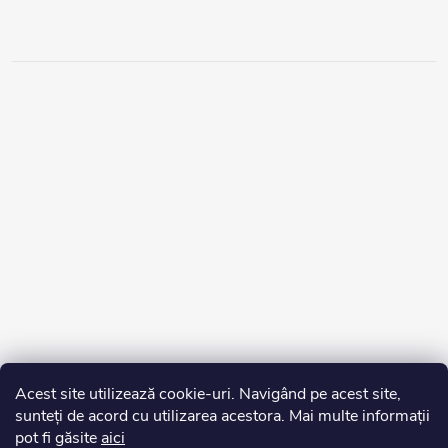
Acest site utilizează cookie-uri. Navigând pe acest site,
sunteți de acord cu utilizarea acestora. Mai multe informații
pot fi găsite
aici