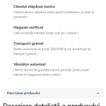
Clientul stăpânul nostru
Clientul devine stăpânul nostru pentru totdeauna, nu doar la
comandă !
Magazin verificat
Citiți recenziile clienților noștri reali pe Compari !
Transport gratuit
Pentru comenzile de peste 250 RON la noi, beneficiați de
transport gratuit !
Vânzător autorizat
Oferim servicii de garanție și post-garanție pentru toate
mărcile în magazinul nostru online !
Descrierea produsului