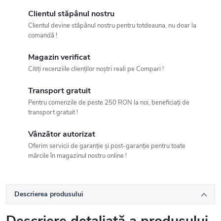
Clientul stăpânul nostru
Clientul devine stăpânul nostru pentru totdeauna, nu doar la
comandă !
Magazin verificat
Citiți recenziile clienților noștri reali pe Compari !
Transport gratuit
Pentru comenzile de peste 250 RON la noi, beneficiați de
transport gratuit !
Vânzător autorizat
Oferim servicii de garanție și post-garanție pentru toate
mărcile în magazinul nostru online !
Descrierea produsului