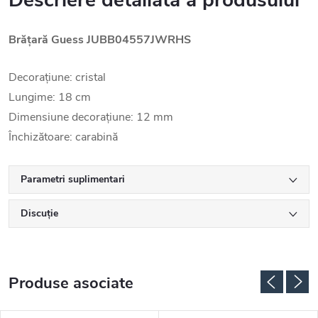
Descriere detaliată a produsului
Brățară Guess JUBB04557JWRHS
Decorațiune: cristal
Lungime: 18 cm
Dimensiune decorațiune: 12 mm
Închizătoare: carabină
Parametri suplimentari
Discuţie
Produse asociate