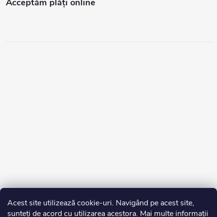
Acceptăm plăţi online
Acest site utilizează cookie-uri. Navigând pe acest site,
sunteți de acord cu utilizarea acestora. Mai multe informații