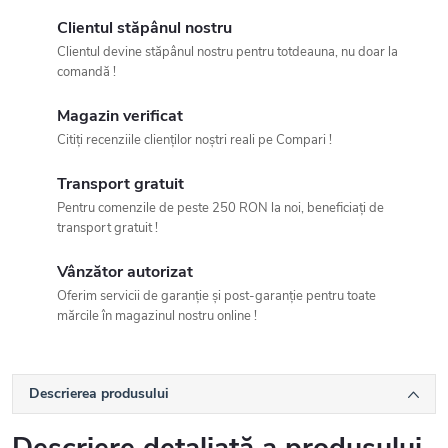
Clientul stăpânul nostru
Clientul devine stăpânul nostru pentru totdeauna, nu doar la
comandă !
Magazin verificat
Citiți recenziile clienților noștri reali pe Compari !
Transport gratuit
Pentru comenzile de peste 250 RON la noi, beneficiați de
transport gratuit !
Vânzător autorizat
Oferim servicii de garanție și post-garanție pentru toate
mărcile în magazinul nostru online !
Descrierea produsului