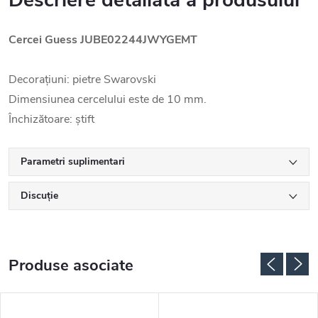
Descriere detaliată a produsului
Cercei Guess JUBE02244JWYGEMT
Decorațiuni: pietre Swarovski
Dimensiunea cercelului este de 10 mm.
Închizătoare: știft
Parametri suplimentari
Discuţie
Produse asociate