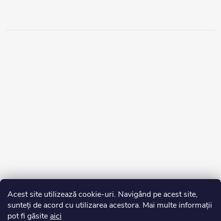
Acest site utilizează cookie-uri. Navigând pe acest site,
sunteți de acord cu utilizarea acestora. Mai multe informații
pot fi găsite
aici