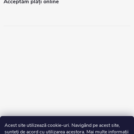
Acceptăm plăţi online
Acest site utilizează cookie-uri. Navigând pe acest site,
sunteți de acord cu utilizarea acestora. Mai multe informații