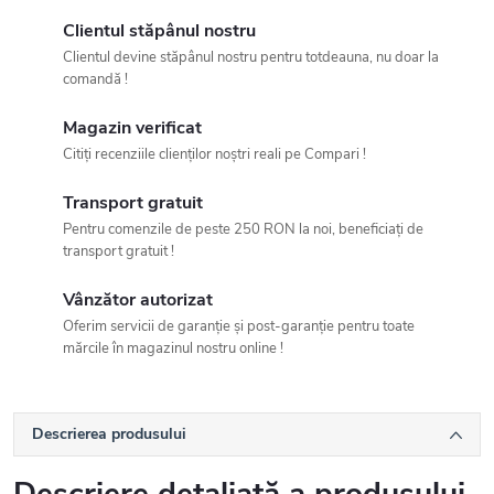
Clientul stăpânul nostru
Clientul devine stăpânul nostru pentru totdeauna, nu doar la
comandă !
Magazin verificat
Citiți recenziile clienților noștri reali pe Compari !
Transport gratuit
Pentru comenzile de peste 250 RON la noi, beneficiați de
transport gratuit !
Vânzător autorizat
Oferim servicii de garanție și post-garanție pentru toate
mărcile în magazinul nostru online !
Descrierea produsului