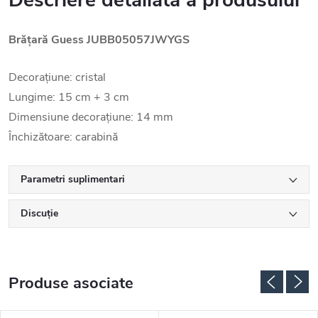
Descriere detaliată a produsului
Brățară Guess JUBB05057JWYGS
Decorațiune: cristal
Lungime: 15 cm + 3 cm
Dimensiune decorațiune: 14 mm
Închizătoare: carabină
Parametri suplimentari
Discuţie
Produse asociate