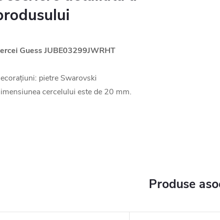
produsului
ercei Guess JUBE03299JWRHT
ecorațiuni: pietre Swarovski
imensiunea cercelului este de 20 mm.
Produse aso