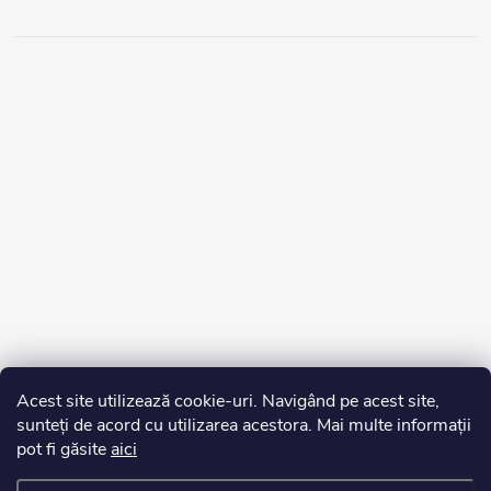
Acest site utilizează cookie-uri. Navigând pe acest site,
sunteți de acord cu utilizarea acestora. Mai multe informații
pot fi găsite
aici