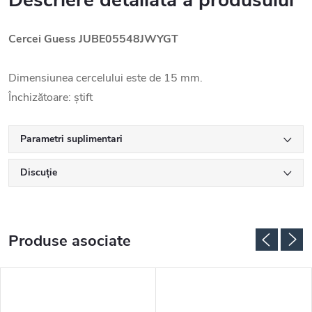
Descriere detaliată a produsului
Cercei Guess JUBE05548JWYGT
Dimensiunea cercelului este de 15 mm.
Închizătoare: știft
Parametri suplimentari
Discuţie
Produse asociate