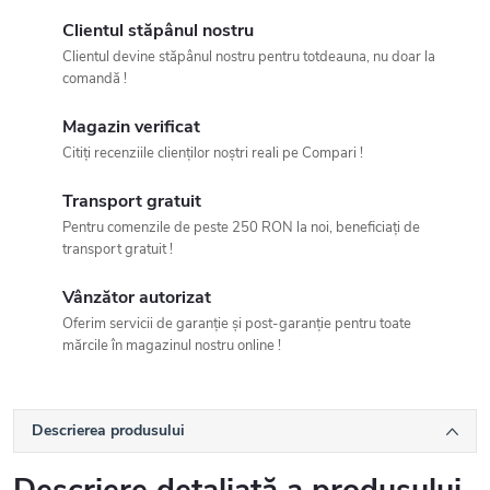
Clientul stăpânul nostru
Clientul devine stăpânul nostru pentru totdeauna, nu doar la
comandă !
Magazin verificat
Citiți recenziile clienților noștri reali pe Compari !
Transport gratuit
Pentru comenzile de peste 250 RON la noi, beneficiați de
transport gratuit !
Vânzător autorizat
Oferim servicii de garanție și post-garanție pentru toate
mărcile în magazinul nostru online !
Descrierea produsului