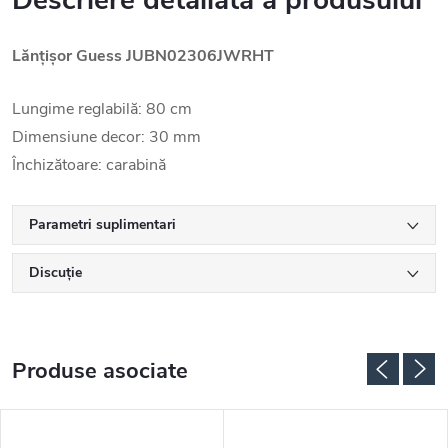
Descriere detaliată a produsului
Lănțișor Guess JUBN02306JWRHT
Lungime reglabilă: 80 cm
Dimensiune decor: 30 mm
Închizătoare: carabină
Parametri suplimentari
Discuţie
Produse asociate