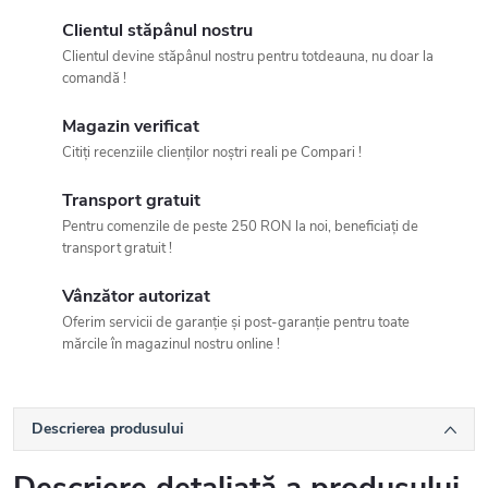
Clientul stăpânul nostru
Clientul devine stăpânul nostru pentru totdeauna, nu doar la
comandă !
Magazin verificat
Citiți recenziile clienților noștri reali pe Compari !
Transport gratuit
Pentru comenzile de peste 250 RON la noi, beneficiați de
transport gratuit !
Vânzător autorizat
Oferim servicii de garanție și post-garanție pentru toate
mărcile în magazinul nostru online !
Descrierea produsului