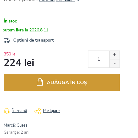
În stoc
2026.8.11
Opțiuni de transport
350 lei
224 lei
Evaluare
preţ:
ADĂUGA ÎN COŞ
Întreabă
Partajare
Marcă:
Guess
Garanţie
:
2 ani