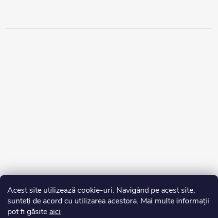
Acest site utilizează cookie-uri. Navigând pe acest site,
sunteți de acord cu utilizarea acestora. Mai multe informații
pot fi găsite
aici