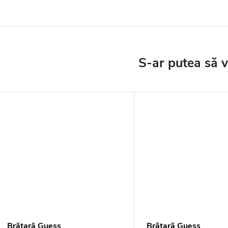
Brățară Guess
Brățară Guess