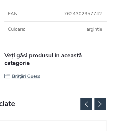
EAN
:
7624302357742
Culoare
:
argintie
Veți găsi produsul în această
categorie
Brățări Guess
ciate