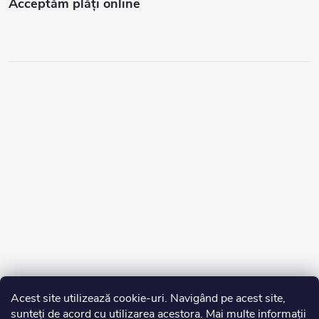
Acceptăm plăţi online
Acest site utilizează cookie-uri. Navigând pe acest site,
sunteți de acord cu utilizarea acestora. Mai multe informații