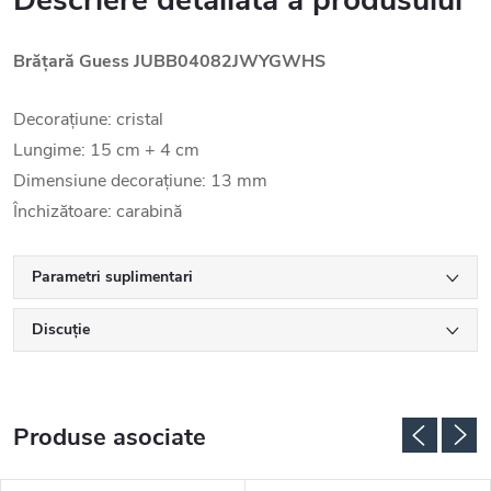
Descriere detaliată a produsului
Brățară Guess JUBB04082JWYGWHS
Decorațiune: cristal
Lungime: 15 cm + 4 cm
Dimensiune decorațiune: 13 mm
Închizătoare: carabină
Parametri suplimentari
Discuţie
Produse asociate