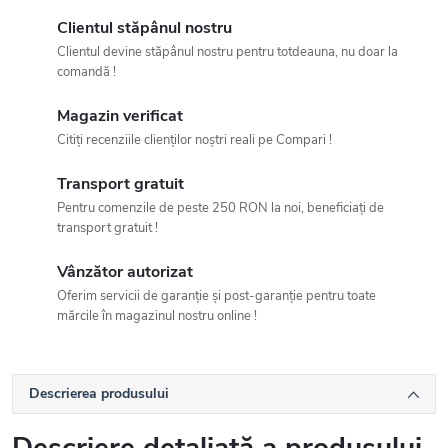
Clientul stăpânul nostru
Clientul devine stăpânul nostru pentru totdeauna, nu doar la
comandă !
Magazin verificat
Citiți recenziile clienților noștri reali pe Compari !
Transport gratuit
Pentru comenzile de peste 250 RON la noi, beneficiați de
transport gratuit !
Vânzător autorizat
Oferim servicii de garanție și post-garanție pentru toate
mărcile în magazinul nostru online !
Descrierea produsului