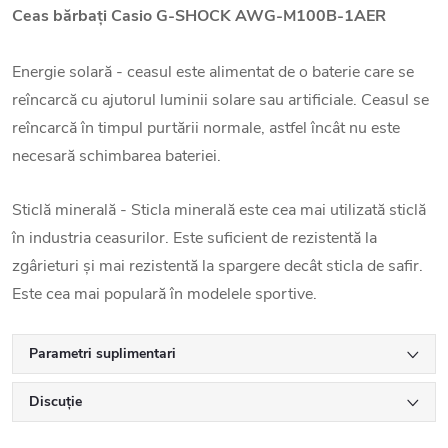
Ceas bărbați
Casio G-SHOCK AWG-M100B-1AER
Energie solară - ceasul este alimentat de o baterie care se
reîncarcă cu ajutorul luminii solare sau artificiale. Ceasul se
reîncarcă în timpul purtării normale, astfel încât nu este
necesară schimbarea bateriei.
Sticlă minerală - Sticla minerală este cea mai utilizată sticlă
în industria ceasurilor. Este suficient de rezistentă la
zgârieturi și mai rezistentă la spargere decât sticla de safir.
Este cea mai populară în modelele sportive.
Parametri suplimentari
Discuţie