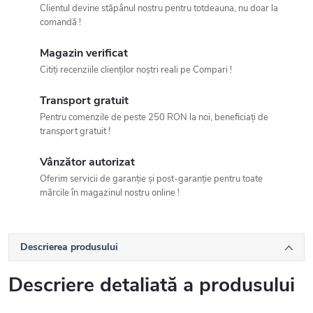
Clientul devine stăpânul nostru pentru totdeauna, nu doar la
comandă !
Magazin verificat
Citiți recenziile clienților noștri reali pe Compari !
Transport gratuit
Pentru comenzile de peste 250 RON la noi, beneficiați de
transport gratuit !
Vânzător autorizat
Oferim servicii de garanție și post-garanție pentru toate
mărcile în magazinul nostru online !
Descrierea produsului
Descriere detaliată a produsului