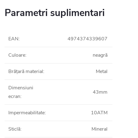
Parametri suplimentari
EAN
:
4974374339607
Culoare
:
neagră
Brățară material
:
Metal
Dimensiuni
43mm
ecran
:
Impermeabilitate
:
10ATM
Sticlă
:
Mineral