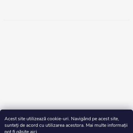
Acest site utilizează cookie-uri. Navigând pe acest site,
sunteți de acord cu utilizarea acestora. Mai multe informații
pot fi găsite
aici