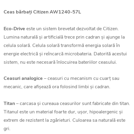
Ceas bărbați
Citizen AW1240-57L
Eco-Drive
este un sistem brevetat dezvoltat de Citizen.
Lumina naturală și artificială trece prin cadran și ajunge la
celula solară. Celula solară transformă energia solară în
energie electrică și reîncarcă microbateria. Datorită acestui
sistem, nu este necesară înlocuirea bateriilor ceasului.
Ceasuri analogice
– ceasuri cu mecanism cu cuarț sau
mecanic, care afișează ora folosind limbi și cadran.
Titan
– carcasa și cureaua ceasurilor sunt fabricate din titan.
Titanul este un material foarte dur, ușor, hipoalergenic și
extrem de rezistent la zgârieturi. Culoarea sa naturală este
gri.