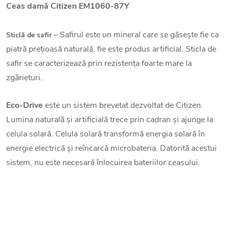
Ceas damă Citizen EM1060-87Y
– Safirul este un mineral care se găsește fie ca
Sticlă de safir
piatră prețioasă naturală, fie este produs artificial. Sticla de
safir se caracterizează prin rezistența foarte mare la
zgârieturi.
Eco-Drive
este un sistem brevetat dezvoltat de Citizen.
Lumina naturală și artificială trece prin cadran și ajunge la
celula solară. Celula solară transformă energia solară în
energie electrică și reîncarcă microbateria. Datorită acestui
sistem, nu este necesară înlocuirea bateriilor ceasului.