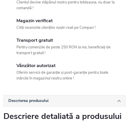
Clientul devine stăpânul nostru pentru totdeauna, nu doar la
comandă !
Magazin verificat
Citiți recenziile clienților noștri reali pe Compari !
Transport gratuit
Pentru comenzile de peste 250 RON la noi, beneficiați de
transport gratuit !
Vânzător autorizat
Oferim servicii de garanție și post-garanție pentru toate
mărcile în magazinul nostru online !
Descrierea produsului
Descriere detaliată a produsului