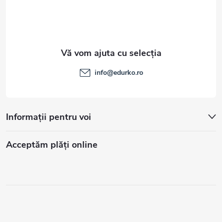
info
@
edurko.ro
Informații pentru voi
Acceptăm plăţi online