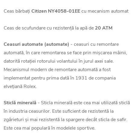
Ceas bărbați
Citizen NY4058-01EE
cu mecanism automat
Ceas de scufundare cu rezistență la apă de
20 ATM
Ceasuri automate (automate)
- ceasuri cu remontare
automată, în care remontarea se face prin mișcarea mâinii,
datorită rotației rotorului volantului în jurul axei sale.
Mecanismul modern de remontare automată a fost
implementat pentru prima dată în 1931 de compania
elvețiană Rolex.
Sticlă minerală
- Sticla minerală este cea mai utilizată sticlă
în industria ceasurilor. Este suficient de rezistentă la
zgârieturi și mai rezistentă la spargere decât sticla de safir.
Este cea mai populară în modelele sportive.