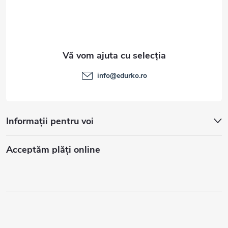
info
@
edurko.ro
Informații pentru voi
Acceptăm plăţi online