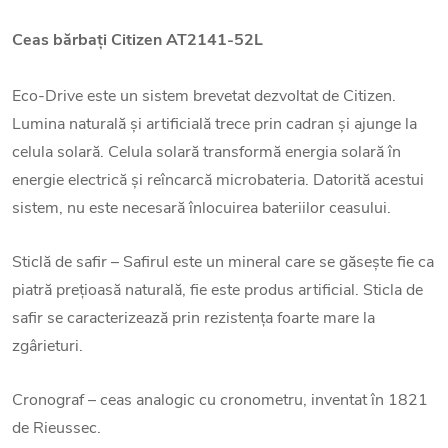
Ceas bărbați
Citizen AT2141-52L
Eco-Drive este un sistem brevetat dezvoltat de Citizen.
Lumina naturală și artificială trece prin cadran și ajunge la
celula solară. Celula solară transformă energia solară în
energie electrică și reîncarcă microbateria. Datorită acestui
sistem, nu este necesară înlocuirea bateriilor ceasului.
Sticlă de safir – Safirul este un mineral care se găsește fie ca
piatră prețioasă naturală, fie este produs artificial. Sticla de
safir se caracterizează prin rezistența foarte mare la
zgârieturi.
Cronograf – ceas analogic cu cronometru, inventat în 1821
de Rieussec.