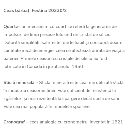
Ceas bărbați Festina 20330/2
Quartz
– un mecanism cu cuarț se referă la generarea de
impulsuri de timp precise folosind un cristal de siliciu.
Datorită simplității sale, este foarte fiabil și consumă doar o
cantitate mică de energie, ceea ce afectează durata de viață a
bateriei. Primele ceasuri cu cristale de siliciu au fost
fabricate în Canada în jurul anului 1950.
Sticlă minerală
– Sticla minerală este cea mai utilizată sticlă
în industria ceasornicăriei. Este suficient de rezistentă la
zgârieturi și mai rezistentă la spargere decât sticla de safir.
Este cea mai populară în modelele sportive.
Cronograf
– ceas analogic cu cronometru, inventat în 1821