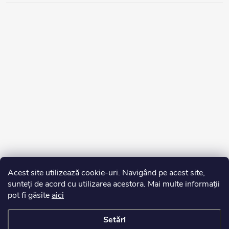
Acest site utilizează cookie-uri. Navigând pe acest site,
sunteți de acord cu utilizarea acestora. Mai multe informații
pot fi găsite
aici
Setări