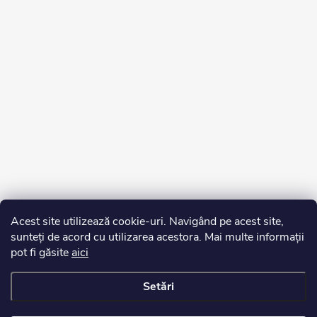
Acest site utilizează cookie-uri. Navigând pe acest site,
sunteți de acord cu utilizarea acestora. Mai multe informații
pot fi găsite
aici
Setări