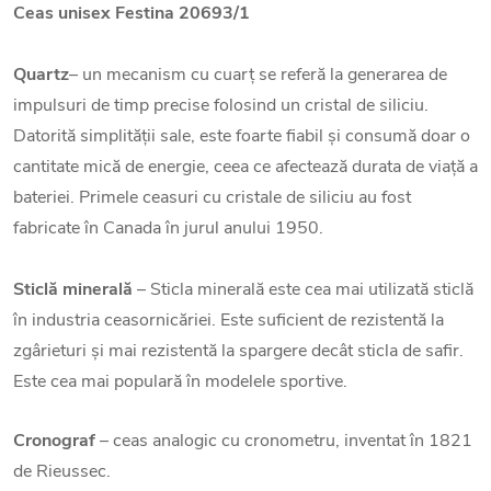
Ceas unisex Festina 20693/1
Quartz
– un mecanism cu cuarț se referă la generarea de
impulsuri de timp precise folosind un cristal de siliciu.
Datorită simplității sale, este foarte fiabil și consumă doar o
cantitate mică de energie, ceea ce afectează durata de viață a
bateriei. Primele ceasuri cu cristale de siliciu au fost
fabricate în Canada în jurul anului 1950.
Sticlă minerală
– Sticla minerală este cea mai utilizată sticlă
în industria ceasornicăriei. Este suficient de rezistentă la
zgârieturi și mai rezistentă la spargere decât sticla de safir.
Este cea mai populară în modelele sportive.
Cronograf
– ceas analogic cu cronometru, inventat în 1821
de Rieussec.