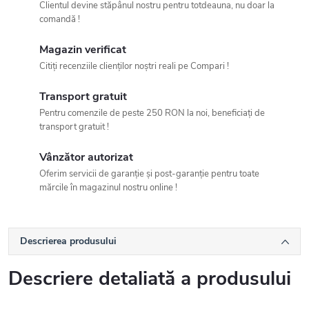
Clientul devine stăpânul nostru pentru totdeauna, nu doar la
comandă !
Magazin verificat
Citiți recenziile clienților noștri reali pe Compari !
Transport gratuit
Pentru comenzile de peste 250 RON la noi, beneficiați de
transport gratuit !
Vânzător autorizat
Oferim servicii de garanție și post-garanție pentru toate
mărcile în magazinul nostru online !
Descrierea produsului
Descriere detaliată a produsului