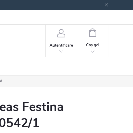
 generale
Politica de confidențialitate
COŞ
DE
Coş gol
Autentificare
CUMPĂRĂTURI
at
eas Festina
0542/1