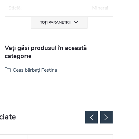
Sticlă
:
Mineral
TOȚI PARAMETRII
Veți găsi produsul în această
categorie
Ceas bărbați Festina
ciate