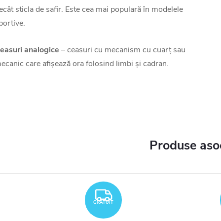
ecât sticla de safir. Este cea mai populară în modelele
portive.
easuri analogice
– ceasuri cu mecanism cu cuarț sau
ecanic care afișează ora folosind limbi și cadran.
Produse aso
TUIT
GRATUIT
GRATUIT