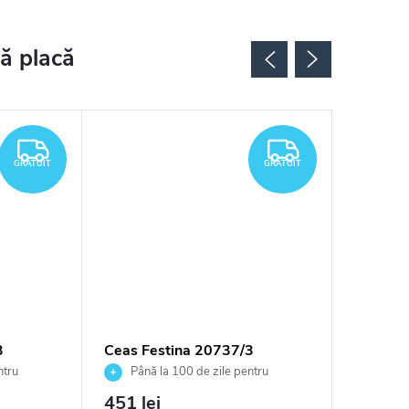
GRATUIT
GRATUIT
GRATUIT
GRATUIT
3
Ceas Festina 20737/3
Ceas Fe
ntru
Până la 100 de zile pentru
Până 
tor
returnarea bunurilor. Vânzător
returnarea
451 lei
410 le