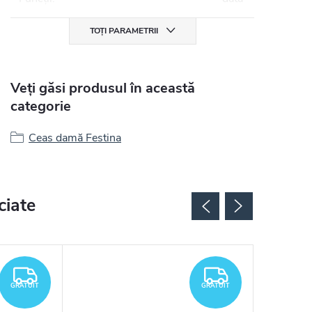
TOȚI PARAMETRII
Veți găsi produsul în această
categorie
Ceas damă Festina
ciate
GRATUIT
GRATUIT
GRATUIT
GRATUIT