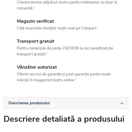
Clientul devine stăpânul nostru pentru totdeauna, nu doar la
comandă !
Magazin verificat
Citiți recenziile clienților noștri reali pe Compari !
Transport gratuit
Pentru comenzile de peste 250 RON la noi, beneficiați de
transport gratuit !
Vânzător autorizat
Oferim servicii de garanție și post-garanție pentru toate
mărcile în magazinul nostru online !
Descrierea produsului
Descriere detaliată a produsului