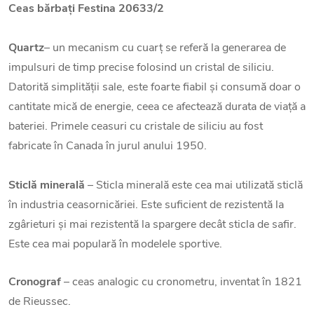
Ceas bărbați Festina 20633/2
Quartz
– un mecanism cu cuarț se referă la generarea de
impulsuri de timp precise folosind un cristal de siliciu.
Datorită simplității sale, este foarte fiabil și consumă doar o
cantitate mică de energie, ceea ce afectează durata de viață a
bateriei. Primele ceasuri cu cristale de siliciu au fost
fabricate în Canada în jurul anului 1950.
Sticlă minerală
– Sticla minerală este cea mai utilizată sticlă
în industria ceasornicăriei. Este suficient de rezistentă la
zgârieturi și mai rezistentă la spargere decât sticla de safir.
Este cea mai populară în modelele sportive.
Cronograf
– ceas analogic cu cronometru, inventat în 1821
de Rieussec.