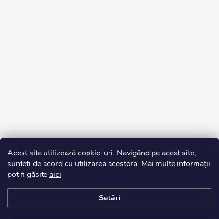
Acest site utilizează cookie-uri. Navigând pe acest site,
sunteți de acord cu utilizarea acestora. Mai multe informații
pot fi găsite
aici
Setări