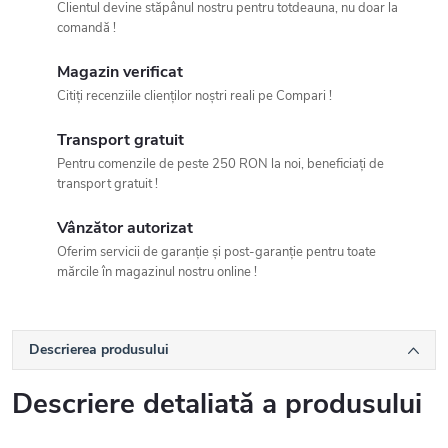
Clientul devine stăpânul nostru pentru totdeauna, nu doar la
comandă !
Magazin verificat
Citiți recenziile clienților noștri reali pe Compari !
Transport gratuit
Pentru comenzile de peste 250 RON la noi, beneficiați de
transport gratuit !
Vânzător autorizat
Oferim servicii de garanție și post-garanție pentru toate
mărcile în magazinul nostru online !
Descrierea produsului
Descriere detaliată a produsului