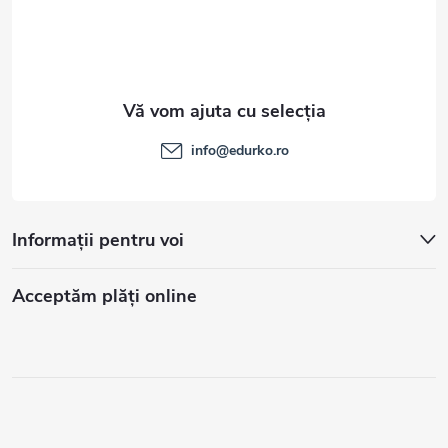
info
@
edurko.ro
Informații pentru voi
Acceptăm plăţi online