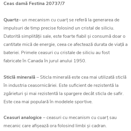
Ceas damă Festina 20737/7
Quartz
– un mecanism cu cuarț se referă la generarea de
impulsuri de timp precise folosind un cristal de siliciu.
Datorită simplității sale, este foarte fiabil și consumă doar o
cantitate mică de energie, ceea ce afectează durata de viață a
bateriei. Primele ceasuri cu cristale de siliciu au fost
fabricate în Canada în jurul anului 1950.
Sticlă minerală
– Sticla minerală este cea mai utilizată sticlă
în industria ceasornicăriei. Este suficient de rezistentă la
zgârieturi și mai rezistentă la spargere decât sticla de safir.
Este cea mai populară în modelele sportive.
Ceasuri analogice
– ceasuri cu mecanism cu cuarț sau
mecanic care afișează ora folosind limbi și cadran.