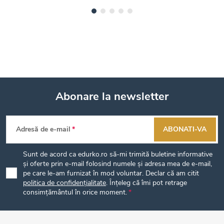
Abonare la newsletter
S
Adresă de e-mail
ABONATI-VA
u
Sunt de acord ca edurko.ro să-mi trimită buletine informative
b
și oferte prin e-mail folosind numele și adresa mea de e-mail,
pe care le-am furnizat în mod voluntar. Declar că am citit
politica de confidențialitate
. Înțeleg că îmi pot retrage
s
consimțământul în orice moment.
o