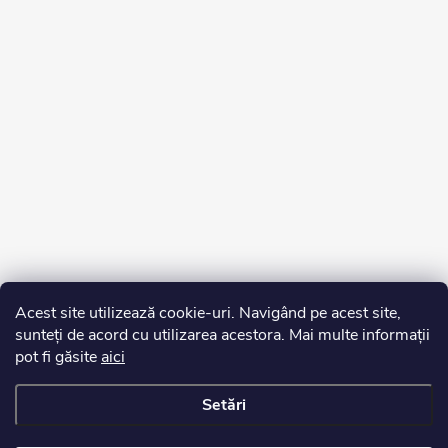
Acest site utilizează cookie-uri. Navigând pe acest site,
sunteți de acord cu utilizarea acestora. Mai multe informații
pot fi găsite
aici
Setări