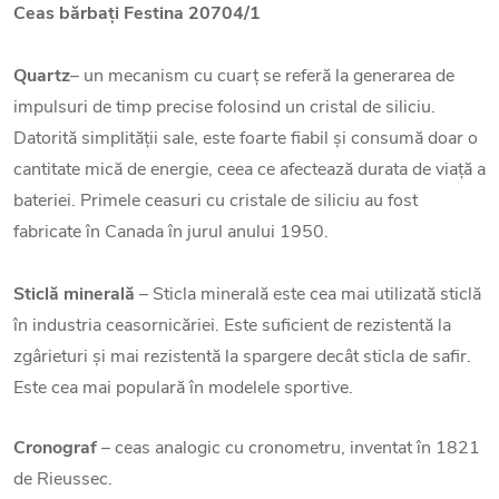
Ceas bărbați Festina 20704/1
Quartz
– un mecanism cu cuarț se referă la generarea de
impulsuri de timp precise folosind un cristal de siliciu.
Datorită simplității sale, este foarte fiabil și consumă doar o
cantitate mică de energie, ceea ce afectează durata de viață a
bateriei. Primele ceasuri cu cristale de siliciu au fost
fabricate în Canada în jurul anului 1950.
Sticlă minerală
– Sticla minerală este cea mai utilizată sticlă
în industria ceasornicăriei. Este suficient de rezistentă la
zgârieturi și mai rezistentă la spargere decât sticla de safir.
Este cea mai populară în modelele sportive.
Cronograf
– ceas analogic cu cronometru, inventat în 1821
de Rieussec.