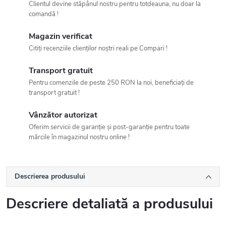
Clientul devine stăpânul nostru pentru totdeauna, nu doar la
comandă !
Magazin verificat
Citiți recenziile clienților noștri reali pe Compari !
Transport gratuit
Pentru comenzile de peste 250 RON la noi, beneficiați de
transport gratuit !
Vânzător autorizat
Oferim servicii de garanție și post-garanție pentru toate
mărcile în magazinul nostru online !
Descrierea produsului
Descriere detaliată a produsului