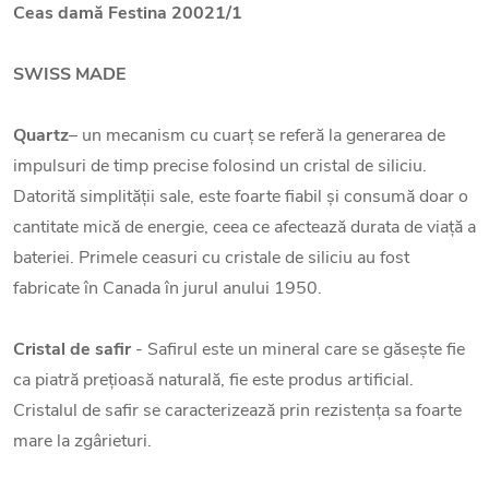
Ceas damă Festina 20021/1
SWISS MADE
Quartz
– un mecanism cu cuarț se referă la generarea de
impulsuri de timp precise folosind un cristal de siliciu.
Datorită simplității sale, este foarte fiabil și consumă doar o
cantitate mică de energie, ceea ce afectează durata de viață a
bateriei. Primele ceasuri cu cristale de siliciu au fost
fabricate în Canada în jurul anului 1950.
Cristal de safir
- Safirul este un mineral care se găsește fie
ca piatră prețioasă naturală, fie este produs artificial.
Cristalul de safir se caracterizează prin rezistența sa foarte
mare la zgârieturi.