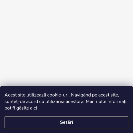
Acest site utilizează cookie-uri. Navigând pe acest site,
sunteți de acord cu utilizarea acestora. Mai multe informații
pot fi găsite
aici
Setări