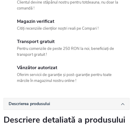
Clientul devine stăpânul nostru pentru totdeauna, nu doar la
comandă !
Magazin verificat
Citiți recenziile clienților noștri reali pe Compari !
Transport gratuit
Pentru comenzile de peste 250 RON la noi, beneficiați de
transport gratuit !
Vânzător autorizat
Oferim servicii de garanție și post-garanție pentru toate
mărcile în magazinul nostru online !
Descrierea produsului
Descriere detaliată a produsului