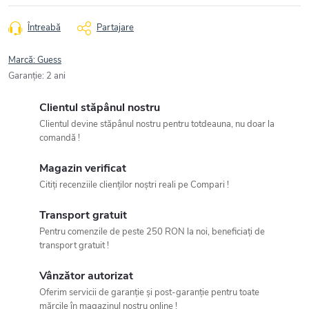
Întreabă
Partajare
Marcă:
Guess
Garanţie
:
2 ani
Clientul stăpânul nostru
Clientul devine stăpânul nostru pentru totdeauna, nu doar la
comandă !
Magazin verificat
Citiți recenziile clienților noștri reali pe Compari !
Transport gratuit
Pentru comenzile de peste 250 RON la noi, beneficiați de
transport gratuit !
Vânzător autorizat
Oferim servicii de garanție și post-garanție pentru toate
mărcile în magazinul nostru online !