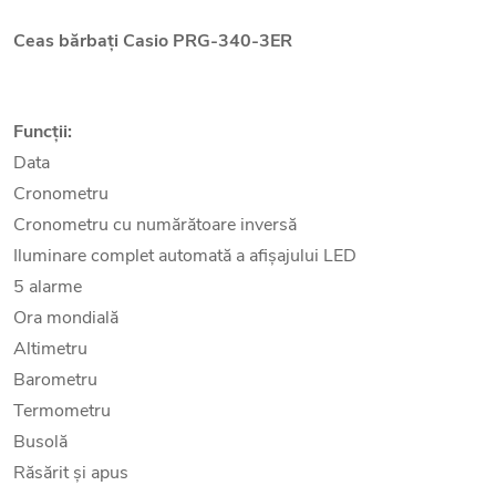
Ceas bărbați
Casio PRG-340-3ER
Funcții:
Data
Cronometru
Cronometru cu numărătoare inversă
Iluminare complet automată a afișajului LED
5 alarme
Ora mondială
Altimetru
Barometru
Termometru
Busolă
Răsărit și apus