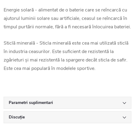
Energie solară - alimentat de o baterie care se reîncarcă cu
ajutorul luminii solare sau artificiale, ceasul se reîncarcă în
timpul purtării normale, fără a fi necesară înlocuirea bateriei.
Sticlă minerală - Sticla minerală este cea mai utilizată sticlă
în industria ceasurilor. Este suficient de rezistentă la
zgârieturi și mai rezistentă la spargere decât sticla de safir.
Este cea mai populară în modelele sportive.
Parametri suplimentari
Discuţie