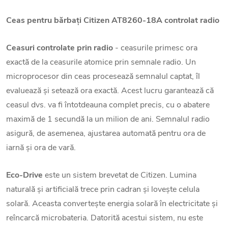
Ceas pentru bărbați Citizen AT8260-18A controlat radio
Ceasuri controlate prin radio
- ceasurile primesc ora
exactă de la ceasurile atomice prin semnale radio. Un
microprocesor din ceas procesează semnalul captat, îl
evaluează și setează ora exactă. Acest lucru garantează că
ceasul dvs. va fi întotdeauna complet precis, cu o abatere
maximă de 1 secundă la un milion de ani. Semnalul radio
asigură, de asemenea, ajustarea automată pentru ora de
iarnă și ora de vară.
Eco-Drive
este un sistem brevetat de Citizen. Lumina
naturală și artificială trece prin cadran și lovește celula
solară. Aceasta convertește energia solară în electricitate și
reîncarcă microbateria. Datorită acestui sistem, nu este