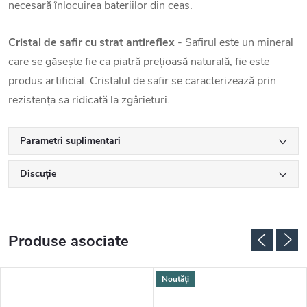
necesară înlocuirea bateriilor din ceas.
Cristal de safir cu strat antireflex
- Safirul este un mineral
care se găsește fie ca piatră prețioasă naturală, fie este
produs artificial. Cristalul de safir se caracterizează prin
rezistența sa ridicată la zgârieturi.
Parametri suplimentari
Discuţie
Produse asociate
Noutăți