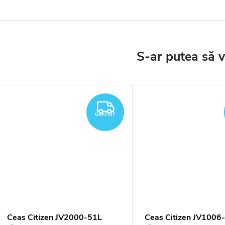
TUIT
GRATUIT
GRATUIT
Ceas Citizen JV2000-51L
Ceas Citizen JV1006