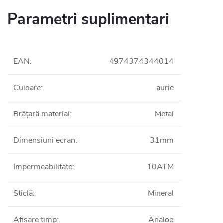
Parametri suplimentari
EAN
:
4974374344014
Culoare
:
aurie
Brățară material
:
Metal
Dimensiuni ecran
:
31mm
Impermeabilitate
:
10ATM
Sticlă
:
Mineral
Afișare timp
:
Analog