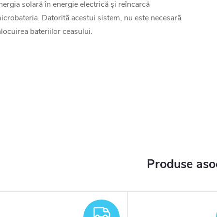
nergia solară în energie electrică și reîncarcă
icrobateria. Datorită acestui sistem, nu este necesară
nlocuirea bateriilor ceasului.
Produse aso
TUIT
GRATUIT