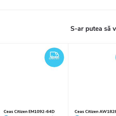
TUIT
GRATUIT
GRATUIT
Ceas Citizen EM1092-64D
Ceas Citizen AW182