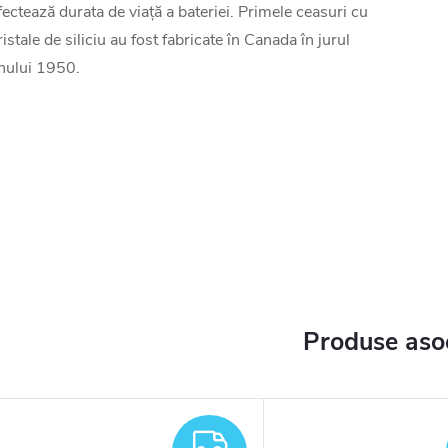
fectează durata de viață a bateriei. Primele ceasuri cu
ristale de siliciu au fost fabricate în Canada în jurul
nului 1950.
Produse aso
TUIT
GRATUIT