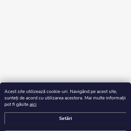
Acest site utilizează cookie-uri. Navigând pe acest site,
sunteți de acord cu utilizarea acestora. Mai multe informații
pot fi găsite
aici
Setări