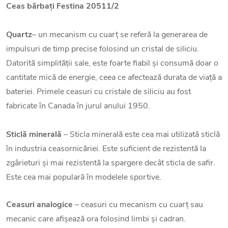
Ceas bărbați Festina 20511/2
Quartz
– un mecanism cu cuarț se referă la generarea de
impulsuri de timp precise folosind un cristal de siliciu.
Datorită simplității sale, este foarte fiabil și consumă doar o
cantitate mică de energie, ceea ce afectează durata de viață a
bateriei. Primele ceasuri cu cristale de siliciu au fost
fabricate în Canada în jurul anului 1950.
Sticlă minerală
– Sticla minerală este cea mai utilizată sticlă
în industria ceasornicăriei. Este suficient de rezistentă la
zgârieturi și mai rezistentă la spargere decât sticla de safir.
Este cea mai populară în modelele sportive.
Ceasuri analogice
– ceasuri cu mecanism cu cuarț sau
mecanic care afișează ora folosind limbi și cadran.