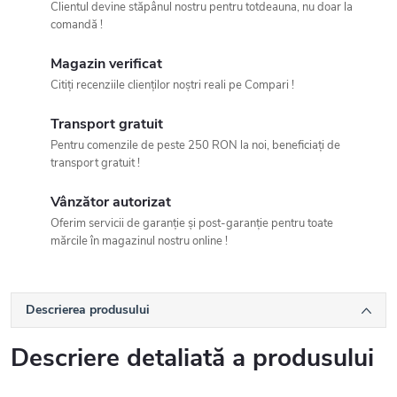
Clientul devine stăpânul nostru pentru totdeauna, nu doar la
comandă !
Magazin verificat
Citiți recenziile clienților noștri reali pe Compari !
Transport gratuit
Pentru comenzile de peste 250 RON la noi, beneficiați de
transport gratuit !
Vânzător autorizat
Oferim servicii de garanție și post-garanție pentru toate
mărcile în magazinul nostru online !
Descrierea produsului
Descriere detaliată a produsului