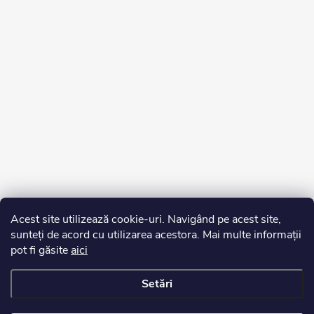
Acest site utilizează cookie-uri. Navigând pe acest site,
sunteți de acord cu utilizarea acestora. Mai multe informații
pot fi găsite
aici
Setări