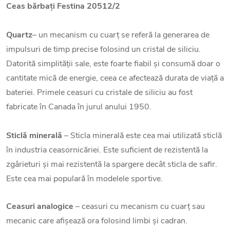
Ceas bărbați Festina 20512/2
Quartz
– un mecanism cu cuarț se referă la generarea de
impulsuri de timp precise folosind un cristal de siliciu.
Datorită simplității sale, este foarte fiabil și consumă doar o
cantitate mică de energie, ceea ce afectează durata de viață a
bateriei. Primele ceasuri cu cristale de siliciu au fost
fabricate în Canada în jurul anului 1950.
Sticlă minerală
– Sticla minerală este cea mai utilizată sticlă
în industria ceasornicăriei. Este suficient de rezistentă la
zgârieturi și mai rezistentă la spargere decât sticla de safir.
Este cea mai populară în modelele sportive.
Ceasuri analogice
– ceasuri cu mecanism cu cuarț sau
mecanic care afișează ora folosind limbi și cadran.