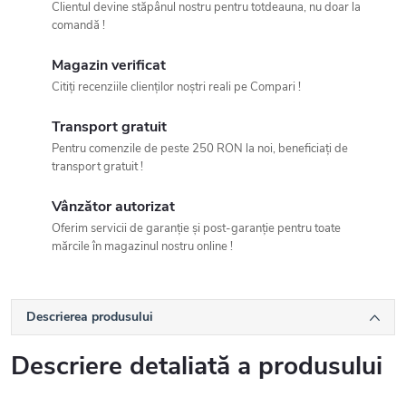
Clientul devine stăpânul nostru pentru totdeauna, nu doar la
comandă !
Magazin verificat
Citiți recenziile clienților noștri reali pe Compari !
Transport gratuit
Pentru comenzile de peste 250 RON la noi, beneficiați de
transport gratuit !
Vânzător autorizat
Oferim servicii de garanție și post-garanție pentru toate
mărcile în magazinul nostru online !
Descrierea produsului
Descriere detaliată a produsului