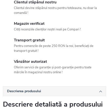
Clientul stăpânul nostru
Clientul devine stăpânul nostru pentru totdeauna, nu doar la
comandă !
Magazin verificat
Citiți recenziile clienților noștri reali pe Compari !
Transport gratuit
Pentru comenzile de peste 250 RON la noi, beneficiați de
transport gratuit !
Vânzător autorizat
Oferim servicii de garanție și post-garanție pentru toate
mărcile în magazinul nostru online !
Descrierea produsului
Descriere detaliată a produsului