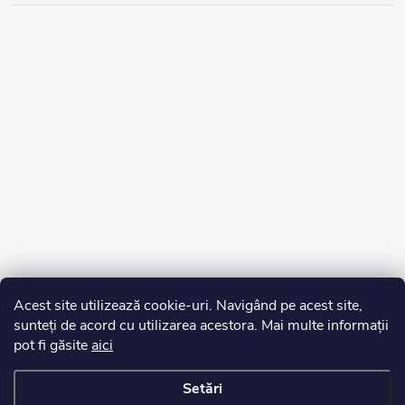
Acest site utilizează cookie-uri. Navigând pe acest site,
sunteți de acord cu utilizarea acestora. Mai multe informații
pot fi găsite
aici
Setări