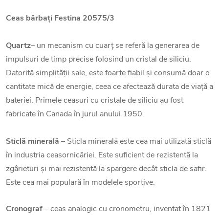
Ceas bărbați Festina 20575/3
Quartz
– un mecanism cu cuarț se referă la generarea de
impulsuri de timp precise folosind un cristal de siliciu.
Datorită simplității sale, este foarte fiabil și consumă doar o
cantitate mică de energie, ceea ce afectează durata de viață a
bateriei. Primele ceasuri cu cristale de siliciu au fost
fabricate în Canada în jurul anului 1950.
Sticlă minerală
– Sticla minerală este cea mai utilizată sticlă
în industria ceasornicăriei. Este suficient de rezistentă la
zgârieturi și mai rezistentă la spargere decât sticla de safir.
Este cea mai populară în modelele sportive.
Cronograf
– ceas analogic cu cronometru, inventat în 1821