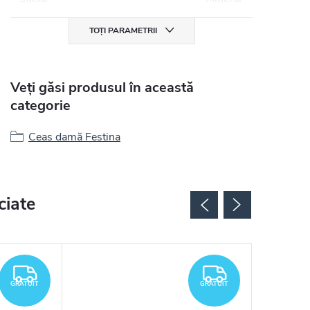
TOȚI PARAMETRII
Veți găsi produsul în această
categorie
Ceas damă Festina
ciate
GRATUIT
GRATUIT
GRATUIT
GRATUIT