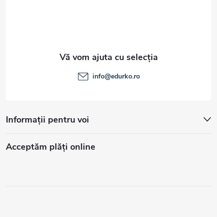
info
@
edurko.ro
Informații pentru voi
Acceptăm plăţi online