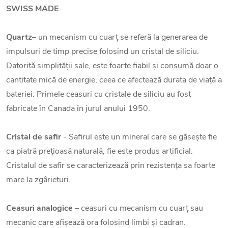
SWISS MADE
Quartz
– un mecanism cu cuarț se referă la generarea de
impulsuri de timp precise folosind un cristal de siliciu.
Datorită simplității sale, este foarte fiabil și consumă doar o
cantitate mică de energie, ceea ce afectează durata de viață a
bateriei. Primele ceasuri cu cristale de siliciu au fost
fabricate în Canada în jurul anului 1950.
Cristal de safir
- Safirul este un mineral care se găsește fie
ca piatră prețioasă naturală, fie este produs artificial.
Cristalul de safir se caracterizează prin rezistența sa foarte
mare la zgârieturi.
Ceasuri analogice
– ceasuri cu mecanism cu cuarț sau
mecanic care afișează ora folosind limbi și cadran.