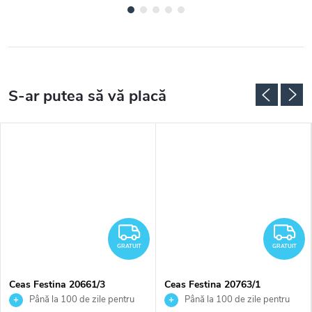
RATUIT
GRATUIT
G
GRATUIT
GRATUIT
Ceas Festina 20661/3
Ceas Festina 20763/1
Până la 100 de zile pentru
Până la 100 de zile pentru