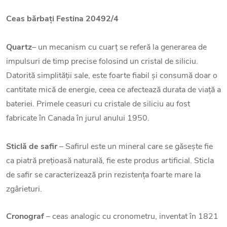
Ceas bărbați Festina 20492/4
Quartz
– un mecanism cu cuarț se referă la generarea de
impulsuri de timp precise folosind un cristal de siliciu.
Datorită simplității sale, este foarte fiabil și consumă doar o
cantitate mică de energie, ceea ce afectează durata de viață a
bateriei. Primele ceasuri cu cristale de siliciu au fost
fabricate în Canada în jurul anului 1950.
Sticlă de safir
– Safirul este un mineral care se găsește fie
ca piatră prețioasă naturală, fie este produs artificial. Sticla
de safir se caracterizează prin rezistența foarte mare la
zgârieturi.
Cronograf
– ceas analogic cu cronometru, inventat în 1821